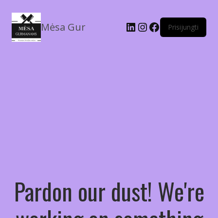
Mėsa Gur
Prisijungti
Pardon our dust! We're