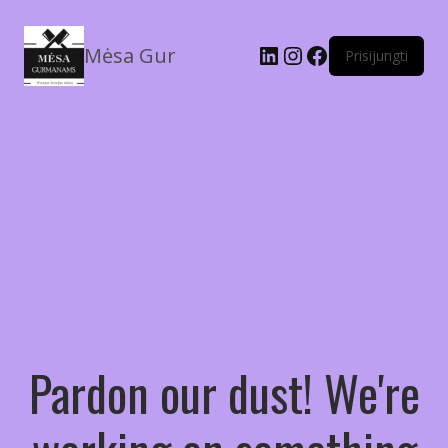
Mėsa Gur
Prisijungti
Pardon our dust! We're