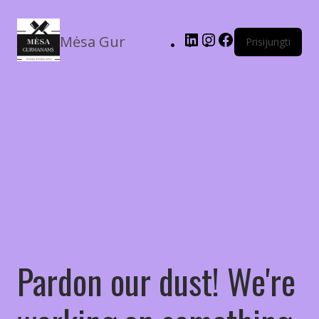
Mėsa Gur
Prisijungti
Pardon our dust! We're