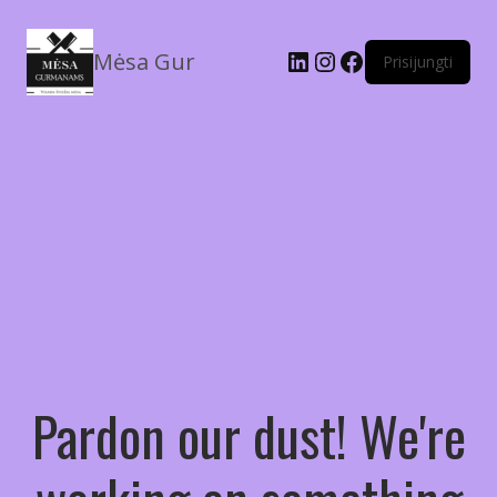
Mėsa Gur
Prisijungti
Pardon our dust! We're